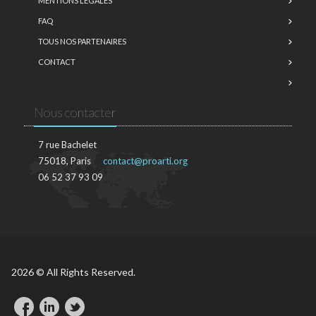
MENTIONS LÉGALES
FAQ
TOUS NOS PARTENAIRES
CONTACT
Nous contacter
7 rue Bachelet
75018, Paris
contact@proarti.org
06 52 37 93 09
2026 © All Rights Reserved.