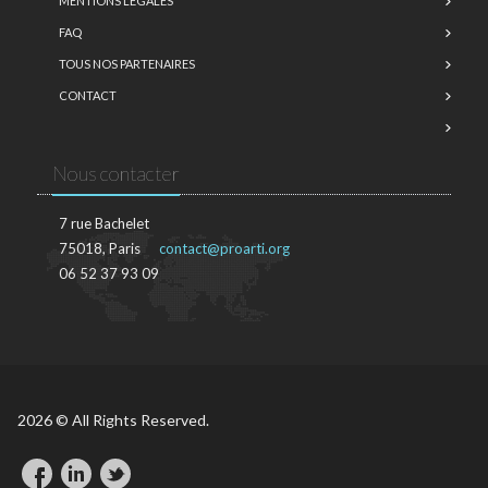
MENTIONS LÉGALES
FAQ
TOUS NOS PARTENAIRES
CONTACT
Nous contacter
7 rue Bachelet
75018, Paris
contact@proarti.org
06 52 37 93 09
2026 © All Rights Reserved.