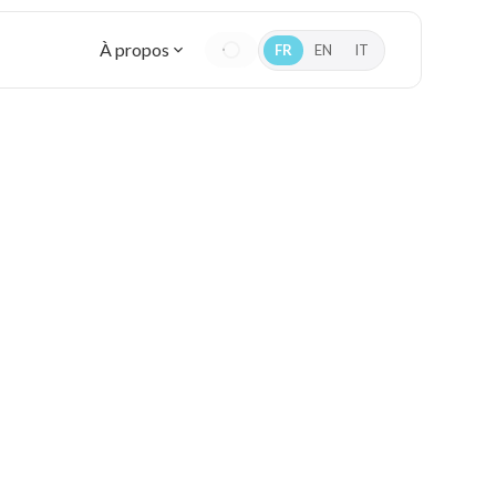
À propos
FR
EN
IT