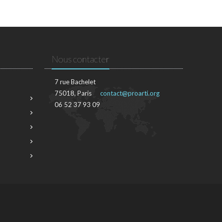
Nous contacter
7 rue Bachelet
75018, Paris
contact@proarti.org
06 52 37 93 09