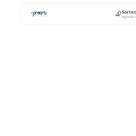
Sortez
Agenda c