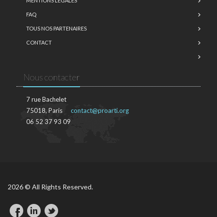
MENTIONS LÉGALES
FAQ
TOUS NOS PARTENAIRES
CONTACT
Nous contacter
7 rue Bachelet
75018, Paris
contact@proarti.org
06 52 37 93 09
2026 © All Rights Reserved.