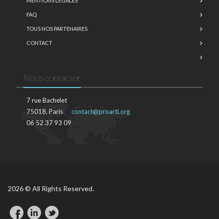
MENTIONS LÉGALES
FAQ
TOUS NOS PARTENAIRES
CONTACT
Nous contacter
7 rue Bachelet
75018, Paris
contact@proarti.org
06 52 37 93 09
2026 © All Rights Reserved.