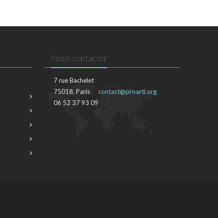
Nous contacter
7 rue Bachelet
75018, Paris
contact@proarti.org
06 52 37 93 09