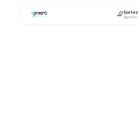
Sortez
Agenda c