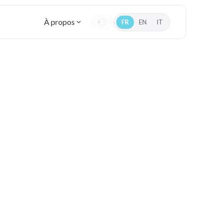
À propos
FR
EN
IT