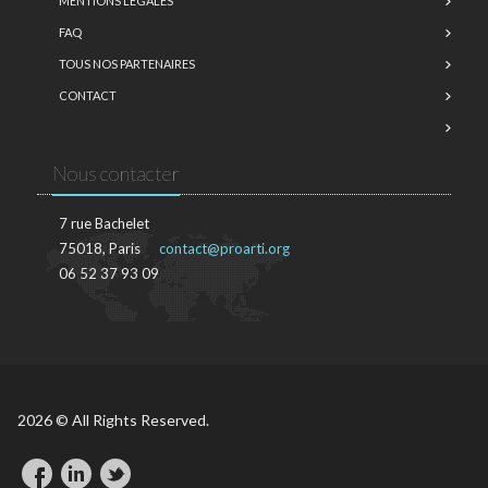
MENTIONS LÉGALES
FAQ
TOUS NOS PARTENAIRES
CONTACT
Nous contacter
7 rue Bachelet
75018, Paris
contact@proarti.org
06 52 37 93 09
2026 © All Rights Reserved.