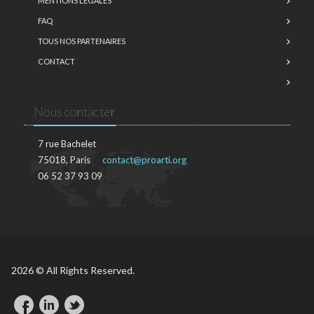
MENTIONS LÉGALES
FAQ
TOUS NOS PARTENAIRES
CONTACT
Nous contacter
7 rue Bachelet
75018, Paris
contact@proarti.org
06 52 37 93 09
2026 © All Rights Reserved.