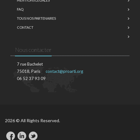
MENTIONS LÉGALES
FAQ
TOUS NOS PARTENAIRES
CONTACT
Nous contacter
7 rue Bachelet
75018, Paris
contact@proarti.org
06 52 37 93 09
2026 © All Rights Reserved.