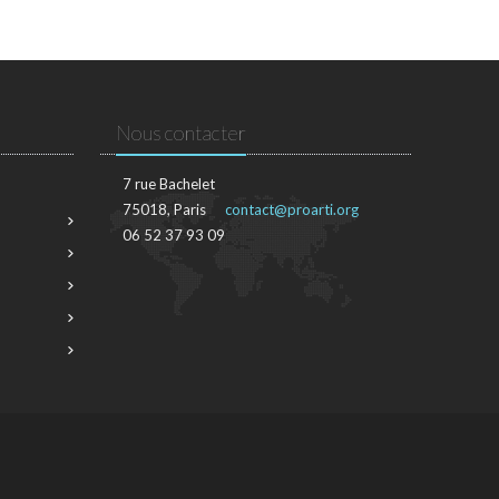
Nous contacter
7 rue Bachelet
75018, Paris
contact@proarti.org
06 52 37 93 09