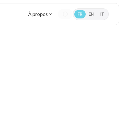
À propos
FR
EN
IT