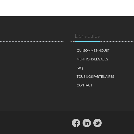
Liens utiles
QUI SOMMES-NOUS ?
MENTIONS LÉGALES
FAQ
TOUS NOS PARTENAIRES
CONTACT