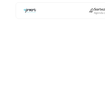
Sortez
Agenda c