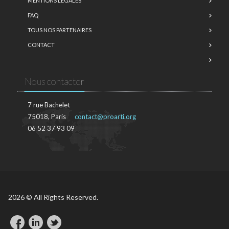
MENTIONS LÉGALES
FAQ
TOUS NOS PARTENAIRES
CONTACT
Nous contacter
7 rue Bachelet
75018, Paris
contact@proarti.org
06 52 37 93 09
2026 © All Rights Reserved.