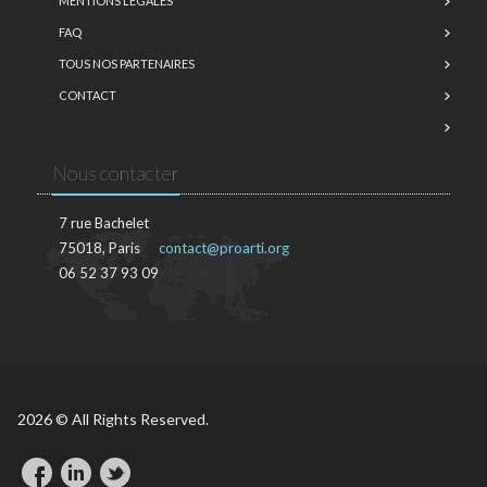
MENTIONS LÉGALES
FAQ
TOUS NOS PARTENAIRES
CONTACT
Nous contacter
7 rue Bachelet
75018, Paris
contact@proarti.org
06 52 37 93 09
2026 © All Rights Reserved.