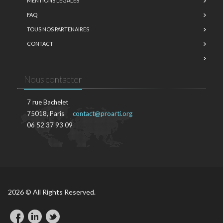
MENTIONS LÉGALES
FAQ
TOUS NOS PARTENAIRES
CONTACT
Nous contacter
7 rue Bachelet
75018, Paris
contact@proarti.org
06 52 37 93 09
2026 © All Rights Reserved.