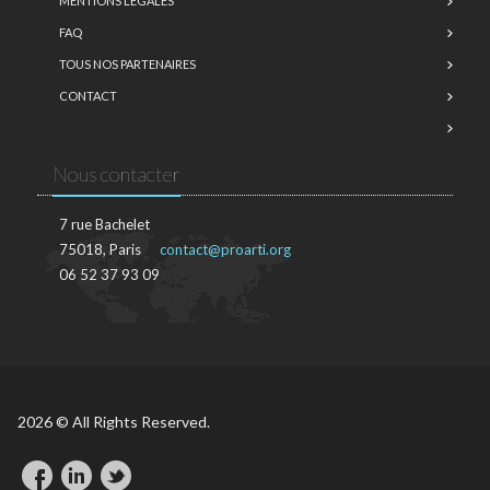
MENTIONS LÉGALES
FAQ
TOUS NOS PARTENAIRES
CONTACT
Nous contacter
7 rue Bachelet
75018, Paris
contact@proarti.org
06 52 37 93 09
2026 © All Rights Reserved.