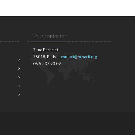
Nous contacter
7 rue Bachelet
75018, Paris
contact@proarti.org
06 52 37 93 09