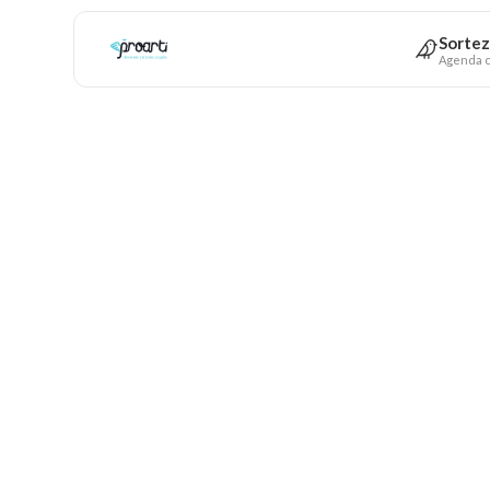
Sortez
Agenda c