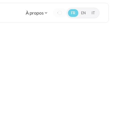
À propos
FR
EN
IT