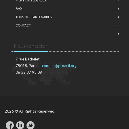
MENTIONS LÉGALES
FAQ
TOUS NOS PARTENAIRES
CONTACT
Nous contacter
7 rue Bachelet
75018, Paris
contact@proarti.org
06 52 37 93 09
2026 © All Rights Reserved.