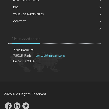
MENTIONS LÉGALES
FAQ
TOUS NOS PARTENAIRES
CONTACT
Nous contacter
7 rue Bachelet
75018, Paris
contact@proarti.org
06 52 37 93 09
2026 © All Rights Reserved.