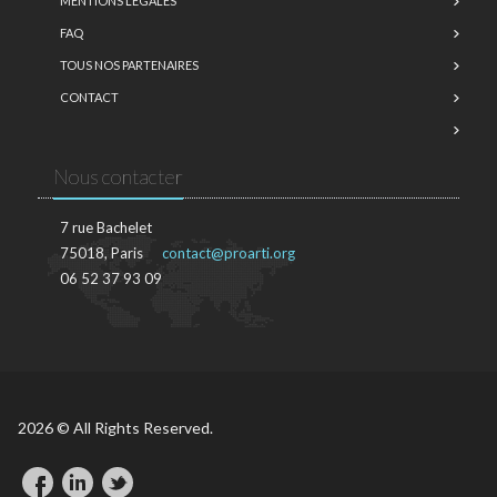
MENTIONS LÉGALES
FAQ
TOUS NOS PARTENAIRES
CONTACT
Nous contacter
7 rue Bachelet
75018, Paris
contact@proarti.org
06 52 37 93 09
2026 © All Rights Reserved.