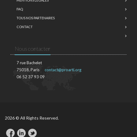
MENTIONS LÉGALES
FAQ
TOUS NOS PARTENAIRES
CONTACT
Nous contacter
7 rue Bachelet
75018, Paris
contact@proarti.org
06 52 37 93 09
2026 © All Rights Reserved.