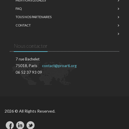
MENTIONS LÉGALES
FAQ
TOUS NOS PARTENAIRES
CONTACT
Nous contacter
7 rue Bachelet
75018, Paris
contact@proarti.org
06 52 37 93 09
2026 © All Rights Reserved.