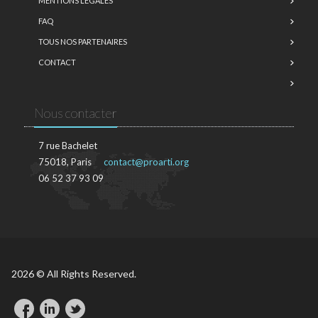
MENTIONS LÉGALES
FAQ
TOUS NOS PARTENAIRES
CONTACT
Nous contacter
7 rue Bachelet
75018, Paris
contact@proarti.org
06 52 37 93 09
2026 © All Rights Reserved.