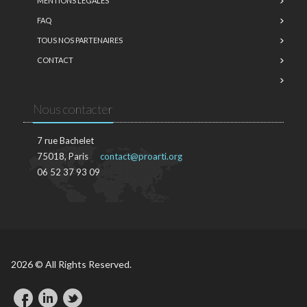
MENTIONS LÉGALES
FAQ
TOUS NOS PARTENAIRES
CONTACT
Nous contacter
7 rue Bachelet
75018, Paris
contact@proarti.org
06 52 37 93 09
2026 © All Rights Reserved.