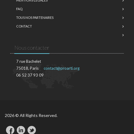
MENTIONS LÉGALES
FAQ
TOUS NOS PARTENAIRES
CONTACT
Nous contacter
7 rue Bachelet
75018, Paris
contact@proarti.org
06 52 37 93 09
2026 © All Rights Reserved.