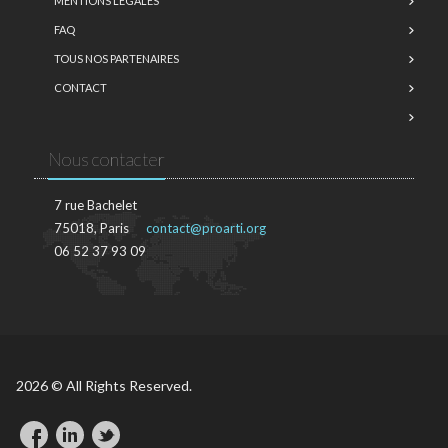
MENTIONS LÉGALES
FAQ
TOUS NOS PARTENAIRES
CONTACT
Nous contacter
7 rue Bachelet
75018, Paris
contact@proarti.org
06 52 37 93 09
2026 © All Rights Reserved.