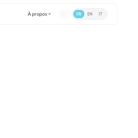
À propos
FR
EN
IT