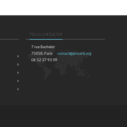
Nous contacter
7 rue Bachelet
75018, Paris
contact@proarti.org
06 52 37 93 09