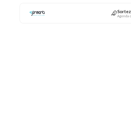
Sortez
Agenda c