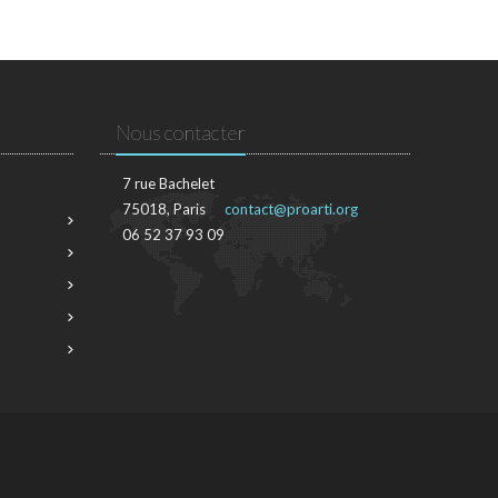
Nous contacter
7 rue Bachelet
75018, Paris
contact@proarti.org
06 52 37 93 09