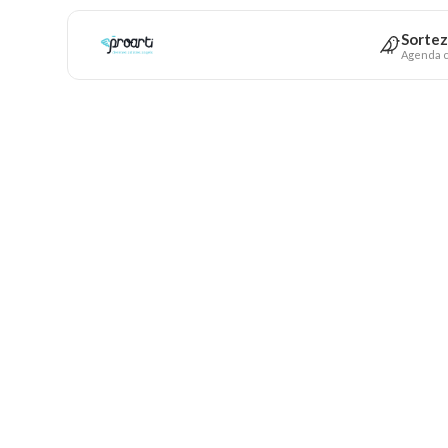
Sortez
Agenda c