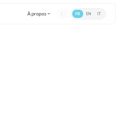
À propos
FR
EN
IT