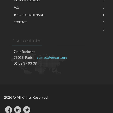
MENTIONS LÉGALES
FAQ
TOUS NOS PARTENAIRES
CONTACT
Nous contacter
7 rue Bachelet
75018, Paris
contact@proarti.org
06 52 37 93 09
2026 © All Rights Reserved.