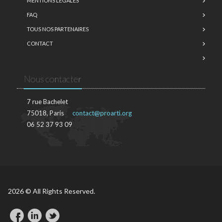
MENTIONS LÉGALES
FAQ
TOUS NOS PARTENAIRES
CONTACT
Nous contacter
7 rue Bachelet
75018, Paris
contact@proarti.org
06 52 37 93 09
2026 © All Rights Reserved.