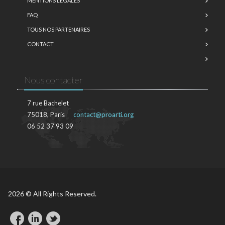
MENTIONS LÉGALES
FAQ
TOUS NOS PARTENAIRES
CONTACT
Nous contacter
7 rue Bachelet
75018, Paris
contact@proarti.org
06 52 37 93 09
2026 © All Rights Reserved.