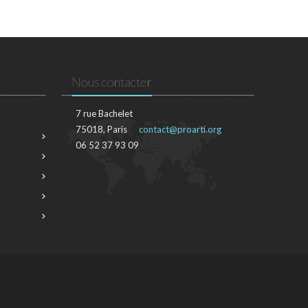
Nous contacter
7 rue Bachelet
75018, Paris
contact@proarti.org
06 52 37 93 09