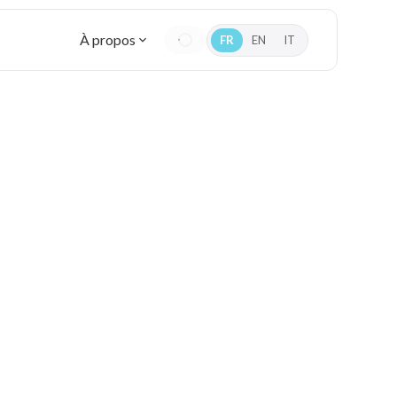
À propos
FR
EN
IT