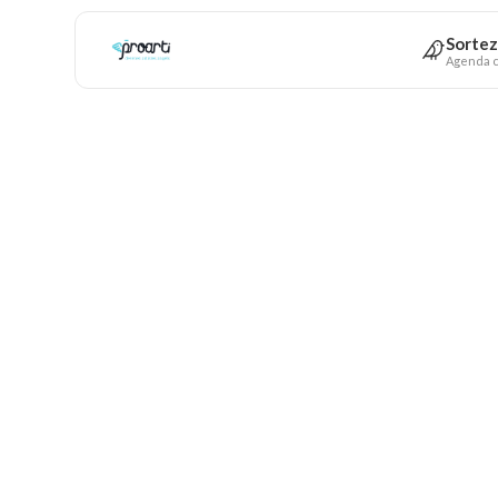
Sortez
Agenda c