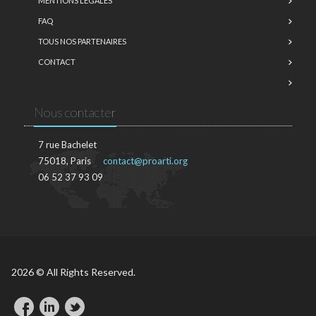
MENTIONS LÉGALES
FAQ
TOUS NOS PARTENAIRES
CONTACT
Nous contacter
7 rue Bachelet
75018, Paris
contact@proarti.org
06 52 37 93 09
2026 © All Rights Reserved.