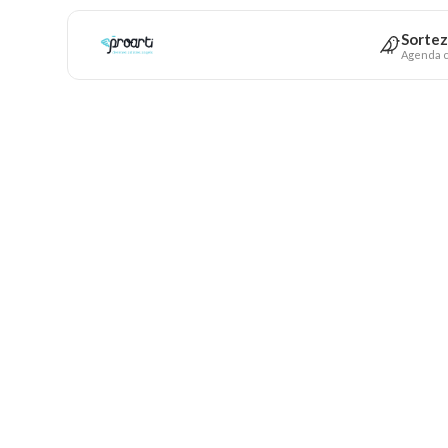
Sortez
Agenda c