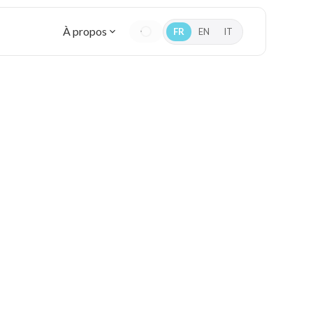
À propos
FR
EN
IT