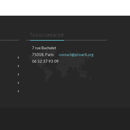
Nous contacter
7 rue Bachelet
75018, Paris
contact@proarti.org
06 52 37 93 09