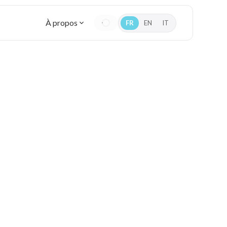
À propos
FR
EN
IT