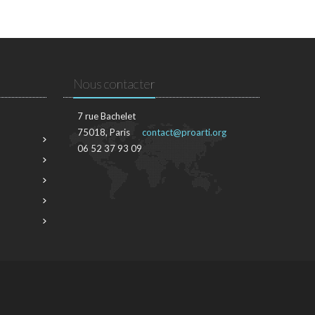
Nous contacter
7 rue Bachelet
75018, Paris
contact@proarti.org
06 52 37 93 09