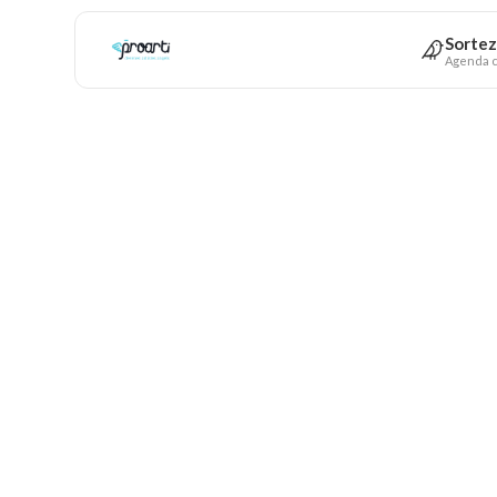
Sortez
Agenda c