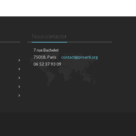
Nous contacter
7 rue Bachelet
75018, Paris
contact@proarti.org
06 52 37 93 09