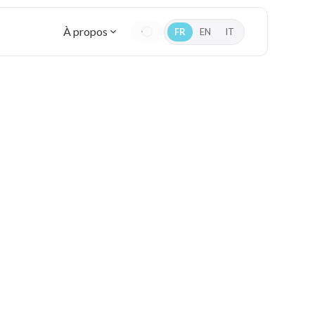
À propos
FR
EN
IT