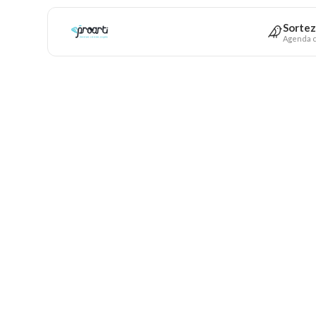
Sortez
Agenda c