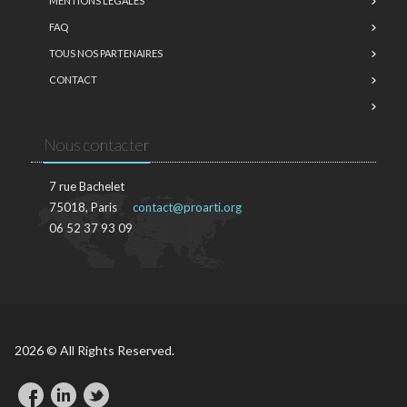
MENTIONS LÉGALES
FAQ
TOUS NOS PARTENAIRES
CONTACT
Nous contacter
7 rue Bachelet
75018, Paris
contact@proarti.org
06 52 37 93 09
2026 © All Rights Reserved.