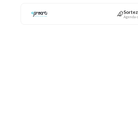
Sortez
Agenda c