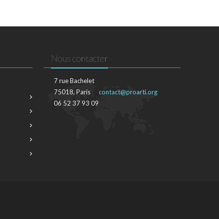
Nous contacter
7 rue Bachelet
75018, Paris
contact@proarti.org
06 52 37 93 09