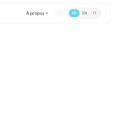
À propos
FR
EN
IT