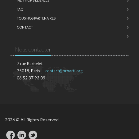
MENTIONS LÉGALES
FAQ
TOUS NOS PARTENAIRES
CONTACT
Nous contacter
7 rue Bachelet
75018, Paris
contact@proarti.org
06 52 37 93 09
2026 © All Rights Reserved.