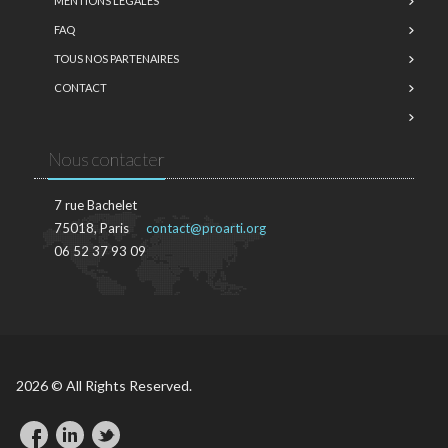
MENTIONS LÉGALES
FAQ
TOUS NOS PARTENAIRES
CONTACT
Nous contacter
7 rue Bachelet
75018, Paris
contact@proarti.org
06 52 37 93 09
2026 © All Rights Reserved.