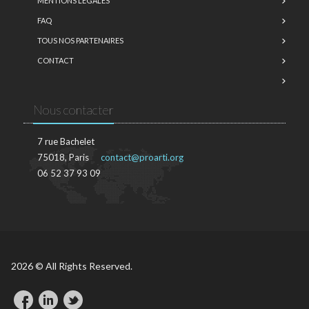
MENTIONS LÉGALES
FAQ
TOUS NOS PARTENAIRES
CONTACT
Nous contacter
7 rue Bachelet
75018, Paris
contact@proarti.org
06 52 37 93 09
2026 © All Rights Reserved.