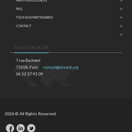
MENTIONS LÉGALES
FAQ
TOUS NOS PARTENAIRES
CONTACT
Nous contacter
7 rue Bachelet
75018, Paris
contact@proarti.org
06 52 37 93 09
2026 © All Rights Reserved.