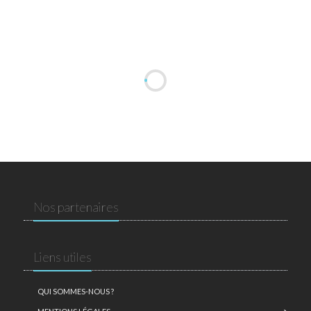
Nos partenaires
Liens utiles
QUI SOMMES-NOUS ?