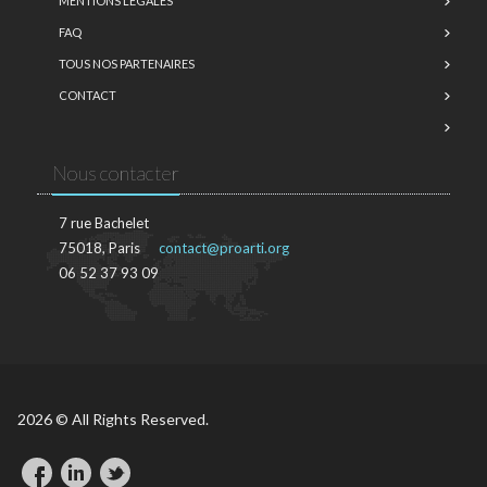
MENTIONS LÉGALES
FAQ
TOUS NOS PARTENAIRES
CONTACT
Nous contacter
7 rue Bachelet
75018, Paris
contact@proarti.org
06 52 37 93 09
2026 © All Rights Reserved.