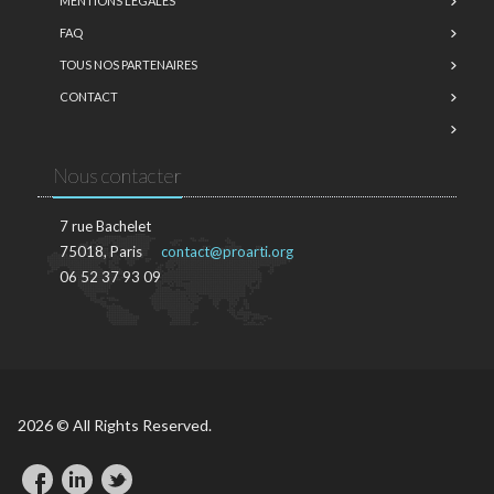
MENTIONS LÉGALES
FAQ
TOUS NOS PARTENAIRES
CONTACT
Nous contacter
7 rue Bachelet
75018, Paris
contact@proarti.org
06 52 37 93 09
2026 © All Rights Reserved.