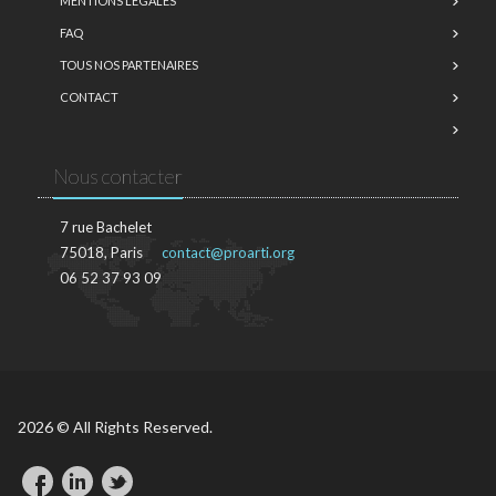
MENTIONS LÉGALES
FAQ
TOUS NOS PARTENAIRES
CONTACT
Nous contacter
7 rue Bachelet
75018, Paris
contact@proarti.org
06 52 37 93 09
2026 © All Rights Reserved.