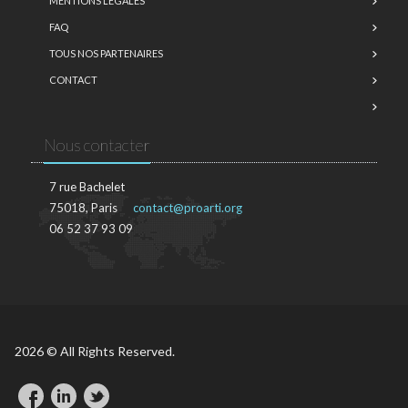
MENTIONS LÉGALES
FAQ
TOUS NOS PARTENAIRES
CONTACT
Nous contacter
7 rue Bachelet
75018, Paris
contact@proarti.org
06 52 37 93 09
2026 © All Rights Reserved.