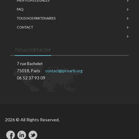
MENTIONS LÉGALES
FAQ
TOUS NOS PARTENAIRES
CONTACT
Nous contacter
7 rue Bachelet
75018, Paris
contact@proarti.org
06 52 37 93 09
2026 © All Rights Reserved.