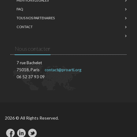
MENTIONS LÉGALES
FAQ
TOUS NOS PARTENAIRES
CONTACT
Nous contacter
7 rue Bachelet
75018, Paris
contact@proarti.org
06 52 37 93 09
2026 © All Rights Reserved.