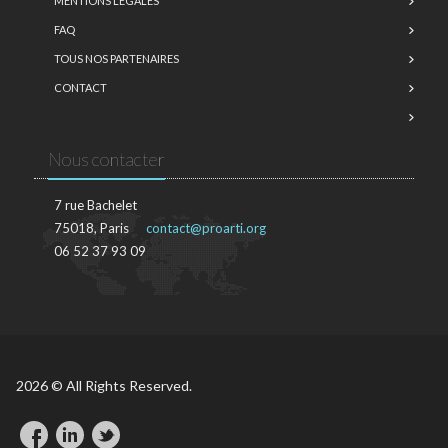
MENTIONS LÉGALES
FAQ
TOUS NOS PARTENAIRES
CONTACT
Nous contacter
7 rue Bachelet
75018, Paris
contact@proarti.org
06 52 37 93 09
2026 © All Rights Reserved.