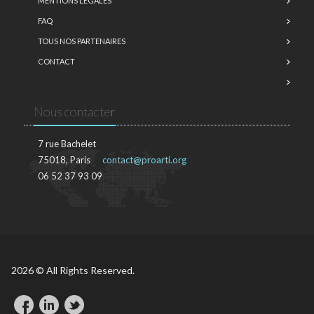
MENTIONS LÉGALES
FAQ
TOUS NOS PARTENAIRES
CONTACT
Nous contacter
7 rue Bachelet
75018, Paris
contact@proarti.org
06 52 37 93 09
2026 © All Rights Reserved.