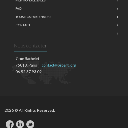
MENTIONS LÉGALES
FAQ
TOUS NOS PARTENAIRES
CONTACT
Nous contacter
7 rue Bachelet
75018, Paris
contact@proarti.org
06 52 37 93 09
2026 © All Rights Reserved.