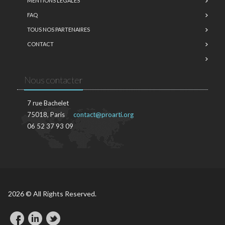
MENTIONS LÉGALES
FAQ
TOUS NOS PARTENAIRES
CONTACT
Nous contacter
7 rue Bachelet
75018, Paris
contact@proarti.org
06 52 37 93 09
2026 © All Rights Reserved.